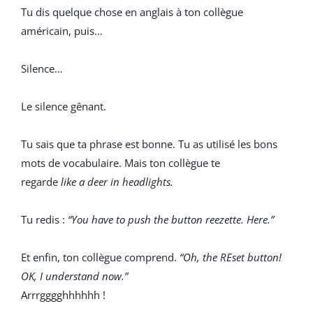
Tu dis quelque chose en anglais à ton collègue
américain, puis…
Silence…
Le silence gênant.
Tu sais que ta phrase est bonne. Tu as utilisé les bons
mots de vocabulaire. Mais ton collègue te
regarde
like a deer in headlights.
Tu redis :
“You have to push the button reezette. Here.”
Et enfin, ton collègue comprend.
“Oh, the REset button!
OK, I understand now.”
Arrrgggghhhhhh !