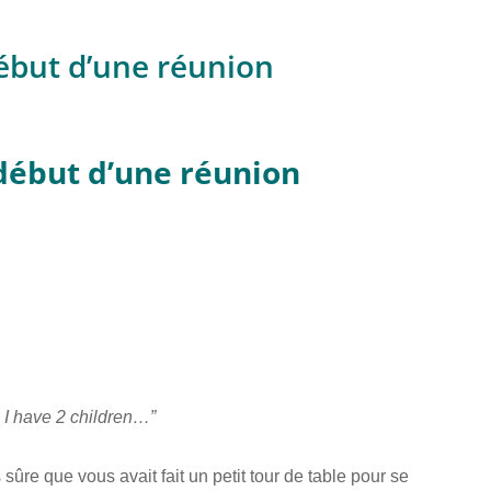
début d’une réunion
 début d’une réunion
 I have 2 children…”
 sûre que vous avait fait un petit tour de table pour se