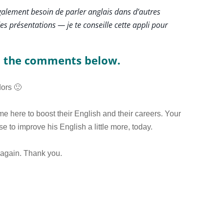
galement besoin de parler anglais dans d’autres
s présentations — je te conseille cette appli pour
in the comments below.
dors 🙂
e here to boost their English and their careers. Your
e to improve his English a little more, today.
 again. Thank you.