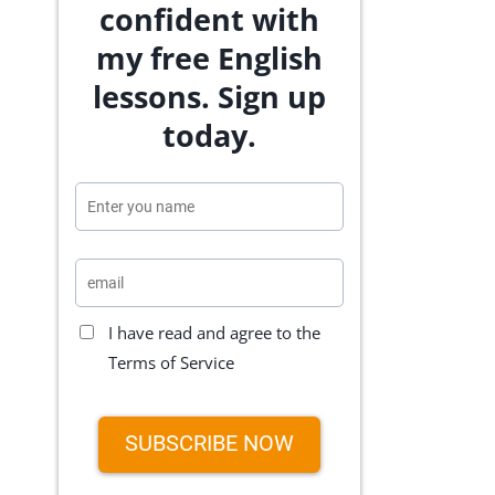
confident with
my free English
lessons. Sign up
today.
I have read and agree to the
Terms of Service
SUBSCRIBE NOW