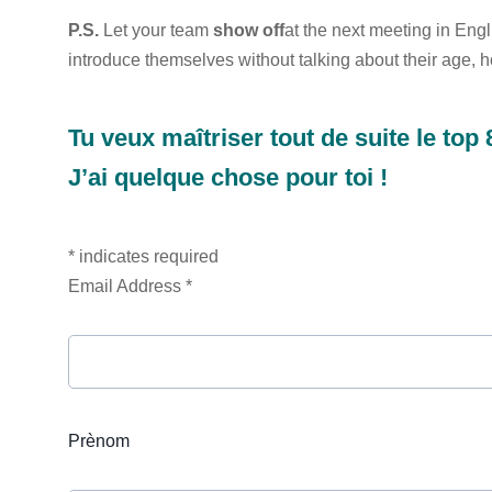
P.S.
Let your team
show off
at the next meeting in Engl
introduce themselves without talking about their age, h
Tu veux maîtriser tout de suite le top
J’ai quelque chose pour toi !
* indicates required
Email Address *
Prènom