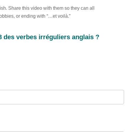
ish. Share this video with them so they can all
obbies, or ending with “…et voilà.”
 8 des verbes irréguliers anglais ?