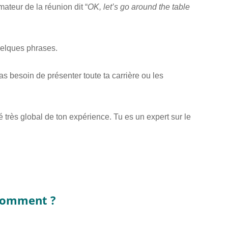
ateur de la réunion dit “
OK, let’s go around the table
uelques phrases.
s besoin de présenter toute ta carrière ou les
mé très global de ton expérience. Tu es un expert sur le
 comment ?