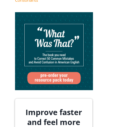
Consonants
Improve faster
and feel more