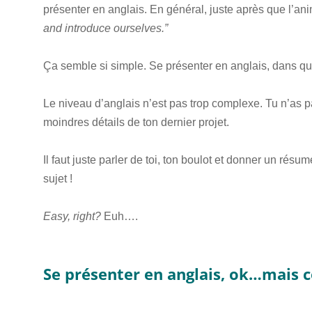
présenter en anglais. En général, juste après que l’anim
and introduce ourselves.”
Ça semble si simple. Se présenter en anglais, dans q
Le niveau d’anglais n’est pas trop complexe. Tu n’as pa
moindres détails de ton dernier projet.
Il faut juste parler de toi, ton boulot et donner un résu
sujet !
Easy, right?
Euh….
Se présenter en anglais, ok…mais