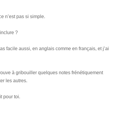
 n’est pas si simple.
inclure ?
s facile aussi, en anglais comme en français, et j’ai
trouve à gribouiller quelques notes frénétiquement
er les autres.
t pour toi.