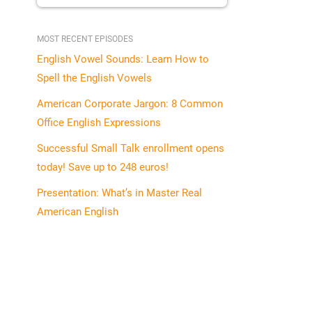
MOST RECENT EPISODES
English Vowel Sounds: Learn How to
Spell the English Vowels
American Corporate Jargon: 8 Common
Office English Expressions
Successful Small Talk enrollment opens
today! Save up to 248 euros!
Presentation: What’s in Master Real
American English