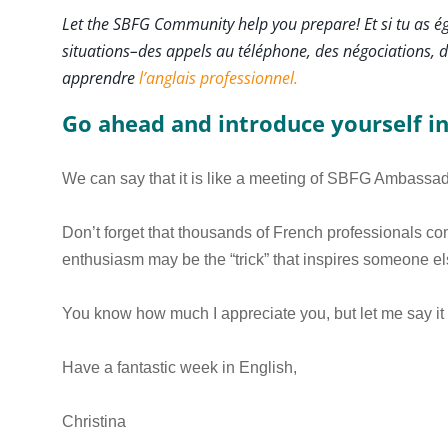
Let the SBFG Community help you prepare! Et si tu as é
situations–des appels au téléphone, des négociations, de
apprendre
l’anglais professionnel.
Go ahead and introduce yourself 
We can say that it is like a meeting of SBFG Ambassa
Don’t forget that thousands of French professionals com
enthusiasm may be the “trick” that inspires someone els
You know how much I appreciate you, but let me say it
Have a fantastic week in English,
Christina