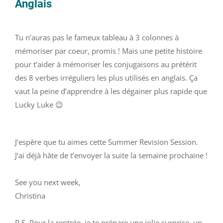
Anglais
Tu n’auras pas le fameux tableau à 3 colonnes à
mémoriser par coeur, promis ! Mais une petite histoire
pour t’aider à mémoriser les conjugaisons au prétérit
des 8 verbes irréguliers les plus utilisés en anglais. Ça
vaut la peine d’apprendre à les dégainer plus rapide que
Lucky Luke 😉
J’espère que tu aimes cette Summer Revision Session.
J’ai déjà hâte de t’envoyer la suite la semaine prochaine !
See you next week,
Christina
P.S. Pour la rentrée, je te prépare une jolie surprise, un